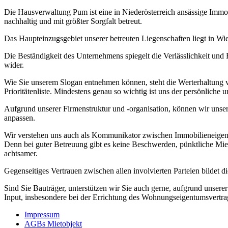
Die Hausverwaltung Pum ist eine in Niederösterreich ansässige Im
nachhaltig und mit größter Sorgfalt betreut.
Das Haupteinzugsgebiet unserer betreuten Liegenschaften liegt in Wi
Die Beständigkeit des Unternehmens spiegelt die Verlässlichkeit und 
wider.
Wie Sie unserem Slogan entnehmen können, steht die Werterhaltung 
Prioritätenliste. Mindestens genau so wichtig ist uns der persönliche
Aufgrund unserer Firmenstruktur und -organisation, können wir unser
anpassen.
Wir verstehen uns auch als Kommunikator zwischen Immobilieneigen
Denn bei guter Betreuung gibt es keine Beschwerden, pünktliche Mie
achtsamer.
Gegenseitiges Vertrauen zwischen allen involvierten Parteien bildet d
Sind Sie Bauträger, unterstützen wir Sie auch gerne, aufgrund unsere
Input, insbesondere bei der Errichtung des Wohnungseigentumsvertrag
Impressum
AGBs Mietobjekt